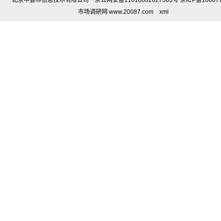
北京中智林信息技术有限公司 京公网安备11010802027365号 京ICP备10007
市场调研网 www.20087.com
xml