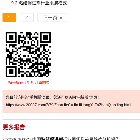
9.2 粘结促进剂行业采购模式
1
2
下一页 »
您目前访问的“手机版”页面，您还可以访问“电脑版”网页：
https://www.20087.com/7/79/ZhanJieCuJinJiHangYeFaZhanQianJing.html
更多报告
2026-2032年中国
粘结促进剂
行业现状及前景趋势分析报告