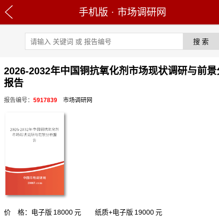
手机版
·
市场调研网
2026-2032年中国铜抗氧化剂市场现状调研与前
报告
报告编号：
5917839
市场调研网
价 格：电子版
18000
元 纸质+电子版
19000
元