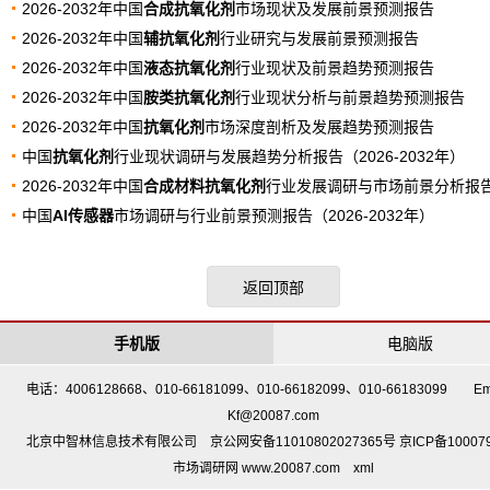
2026-2032年中国
合成抗氧化剂
市场现状及发展前景预测报告
2026-2032年中国
辅抗氧化剂
行业研究与发展前景预测报告
2026-2032年中国
液态抗氧化剂
行业现状及前景趋势预测报告
2026-2032年中国
胺类抗氧化剂
行业现状分析与前景趋势预测报告
2026-2032年中国
抗氧化剂
市场深度剖析及发展趋势预测报告
中国
抗氧化剂
行业现状调研与发展趋势分析报告（2026-2032年）
2026-2032年中国
合成材料抗氧化剂
行业发展调研与市场前景分析报
中国
AI传感器
市场调研与行业前景预测报告（2026-2032年）
返回顶部
手机版
电脑版
电话：4006128668、010-66181099、010-66182099、010-66183099 Em
Kf@20087.com
北京中智林信息技术有限公司 京公网安备11010802027365号 京ICP备10007
市场调研网 www.20087.com
xml