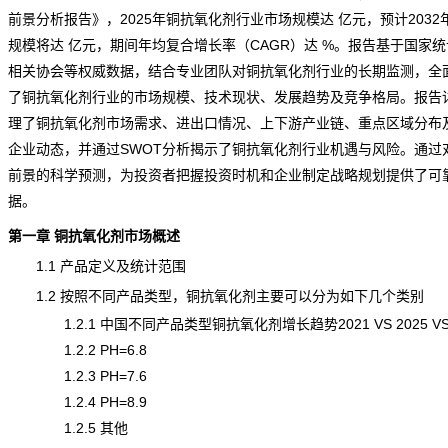
前景分析报告
》，2025年铜抗氧化剂行业市场规模达 亿元，预计2032
规模将达 亿元，期间年均复合增长率（CAGR）达 %。报告基于国家
相关协会等权威数据，结合专业团队对铜抗氧化剂行业的长期监测，全
了铜抗氧化剂行业的市场规模、技术
现状
、发展趋势及竞争格局。报告
理了铜抗氧化剂市场
需求
、进出口情况、上下游
产业链
、重点区域分布
企业动态，并通过SWOT分析揭示了铜抗氧化剂行业机遇与风险。通过
前景
的科学预测，为投资者把握投资时机和企业制定战略规划提供了可
据。
第一章 铜抗氧化剂市场概述
1.1 产品定义及统计范围
1.2 按照不同产品类型，铜抗氧化剂主要可以分为如下几个类别
1.2.1 中国不同产品类型铜抗氧化剂增长趋势2021 VS 2025 VS 
1.2.2 PH=6.8
1.2.3 PH=7.6
1.2.4 PH=8.9
1.2.5 其他