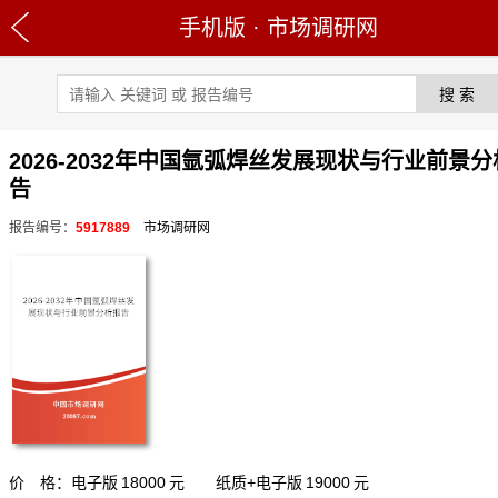
手机版
·
市场调研网
2026-2032年中国氩弧焊丝发展现状与行业前景
告
报告编号：
5917889
市场调研网
价 格：电子版
18000
元 纸质+电子版
19000
元