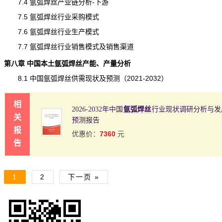
7.4 氩弧焊丝产业链分析-下游
7.5 氩弧焊丝行业采购模式
7.6 氩弧焊丝行业生产模式
7.7 氩弧焊丝行业销售模式及销售渠道
第八章 中国本土
氩弧焊丝
产能
、
产量
分析
8.1 中国氩弧焊丝供需现状及预测（2021-2032）
相
2026-2032年中国
氩弧焊丝
行业现状调研分析与发
关
预测报告
报
7360
优惠价：
元
告
1
2
下一页 »