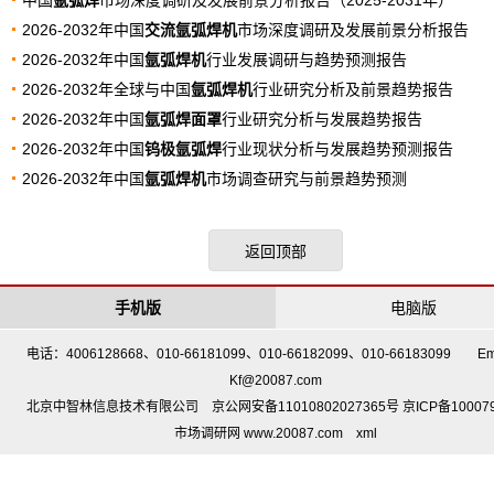
中国
氩弧焊
市场深度调研及发展前景分析报告（2025-2031年）
2026-2032年中国
交流氩弧焊机
市场深度调研及发展前景分析报告
2026-2032年中国
氩弧焊机
行业发展调研与趋势预测报告
2026-2032年全球与中国
氩弧焊机
行业研究分析及前景趋势报告
2026-2032年中国
氩弧焊面罩
行业研究分析与发展趋势报告
2026-2032年中国
钨极氩弧焊
行业现状分析与发展趋势预测报告
2026-2032年中国
氩弧焊机
市场调查研究与前景趋势预测
返回顶部
手机版
电脑版
电话：4006128668、010-66181099、010-66182099、010-66183099 Em
Kf@20087.com
北京中智林信息技术有限公司 京公网安备11010802027365号 京ICP备10007
市场调研网 www.20087.com
xml