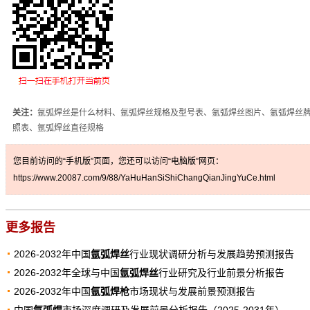
关注：
氩弧焊丝是什么材料、氩弧焊丝规格及型号表、氩弧焊丝图片、氩弧焊丝
照表、氩弧焊丝直径规格
您目前访问的“手机版”页面，您还可以访问“电脑版”网页：
https://www.20087.com/9/88/YaHuHanSiShiChangQianJingYuCe.html
更多报告
2026-2032年中国
氩弧焊丝
行业现状调研分析与发展趋势预测报告
2026-2032年全球与中国
氩弧焊丝
行业研究及行业前景分析报告
2026-2032年中国
氩弧焊枪
市场现状与发展前景预测报告