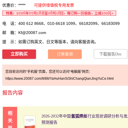
优惠价：*****
可提供增值税专用发票
电 话：400 612 8668、010-6618 1099、66182099、66183099
邮 箱：
Kf@20087.com
提 示：如需订购英文、日文等版本，请向客服咨询。
立即购买
订单查询
下载报告Doc
您目前访问的“手机版”页面，您还可以访问“电脑版”网页：
https://www.20087.com/9/88/YaHuHanSiShiChangQianJingYuCe.html
报告内容
相
2026-2032年中国
氩弧焊丝
行业现状调研分析与发
关
预测报告