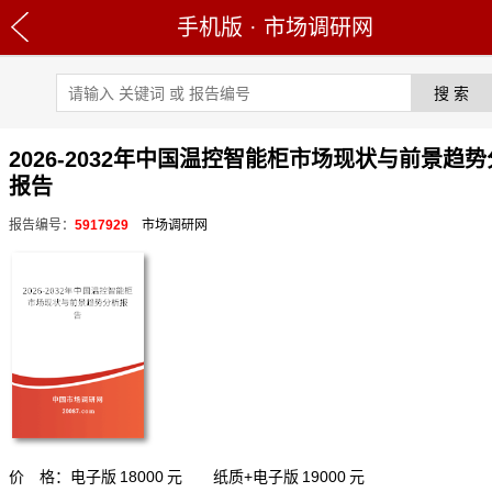
手机版
·
市场调研网
2026-2032年中国温控智能柜市场现状与前景趋
报告
报告编号：
5917929
市场调研网
价 格：电子版
18000
元 纸质+电子版
19000
元