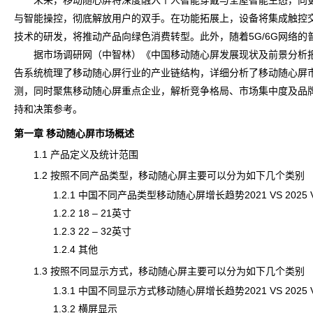
未来，移动随心屏将深度融入个人智能穿戴与全屋智能生态，向更
与智能操控，彻底解放用户的双手。在功能拓展上，设备将集成触控
技术的研发，将推动产品向绿色消费转型。此外，随着5G/6G网络
据
市场调研
网（中智林）《
中国移动随心屏发展现状及前景分析报告（
告系统梳理了移动随心屏行业的产业链结构，详细分析了移动随心屏
测，同时聚焦移动随心屏重点企业，解析竞争格局、市场集中度及品
持和决策参考。
第一章 移动随心屏市场概述
1.1 产品定义及统计范围
1.2 按照不同产品类型，移动随心屏主要可以分为如下几个类别
1.2.1 中国不同产品类型移动随心屏增长趋势2021 VS 2025 VS
1.2.2 18 – 21英寸
1.2.3 22 – 32英寸
1.2.4 其他
1.3 按照不同显示方式，移动随心屏主要可以分为如下几个类别
1.3.1 中国不同显示方式移动随心屏增长趋势2021 VS 2025 VS
1.3.2 横屏显示