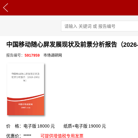
中国移动随心屏发展现状及前景分析报告（2026-
报告编号：
5917959
市场调研网
价 格：电子版
18000
元 纸质+电子版
19000
元
优惠价：*****
可提供增值税专用发票