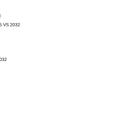
别
S 2032
032