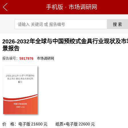
手机版
·
市场调研网
2026-2032年全球与中国预绞式金具行业现状及
景报告
报告编号：
5917976
市场调研网
价 格：电子版
21600
元 纸质+电子版
22600
元