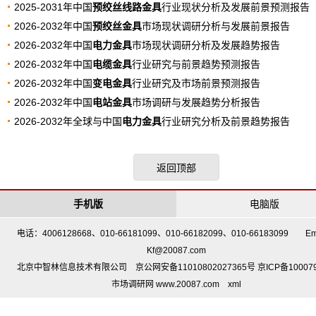
2025-2031年中国
预绞丝线路金具
行业现状分析及发展前景预测报告
2026-2032年中国
预绞丝金具
市场现状调研分析与发展前景报告
2026-2032年中国
电力金具
市场现状调研分析及发展趋势报告
2026-2032年中国
电缆金具
行业研究与前景趋势预测报告
2026-2032年中国
变电金具
行业研究及市场前景预测报告
2026-2032年中国
电站金具
市场调研与发展趋势分析报告
2026-2032年全球与中国
电力金具
行业研究分析及前景趋势报告
返回顶部
手机版
电脑版
电话：4006128668、010-66181099、010-66182099、010-66183099 Em
Kf@20087.com
北京中智林信息技术有限公司 京公网安备11010802027365号 京ICP备10007
市场调研网 www.20087.com
xml