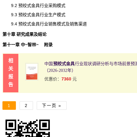
9.2 预绞式金具行业采购模式
9.3 预绞式金具行业生产模式
9.4 预绞式金具行业销售模式及销售渠道
第十章 研究成果及结论
第十一章 中~智林~ 附录
相
中国
预绞式金具
行业现状调研分析与市场前景预
关
（2026-2032年）
报
7360
优惠价：
元
告
1
2
下一页 »