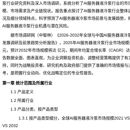
泵行业研究资料及深入市场调研，系统分析了AI服务器液冷泵行业的市
模、市场需求及产业链
现状
。报告重点探讨了AI服务器液冷泵行业整体
况及细分领域特点，科学
预测
了AI服务器液冷泵市场前景与发展趋势，
AI服务器液冷泵行业机遇与潜在风险。
据市场调研网（中智林）《
2026-2032年全球与中国AI服务器液
发展调研及前景趋势分析报告
》，2025年AI服务器液冷泵行业市场规模
元，预计2032年市场规模将达 亿元，期间年均复合增长率（CAGR）达
告数据全面、图表直观，为企业洞察投资机会、调整经营策略提供了有
持，同时为战略投资者、研究机构及政府部门提供了准确的市场情报与
考，是把握行业动向、优化战略定位的专业性报告。
第一章 统计范围及所属行业
1.1 产品定义
1.2 所属行业
1.3 产品分类，按产品类型
1.3.1 按产品类型细分，全球AI服务器液冷泵市场规模2021 VS 2
VS 2032