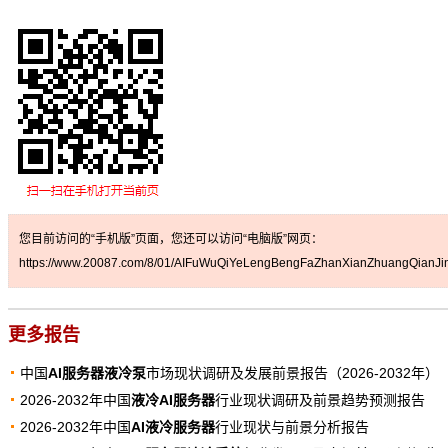
您目前访问的“手机版”页面，您还可以访问“电脑版”网页：
https://www.20087.com/8/01/AIFuWuQiYeLengBengFaZhanXianZhuangQianJin
更多报告
中国
AI服务器液冷泵
市场现状调研及发展前景报告（2026-2032年）
2026-2032年中国
液冷AI服务器
行业现状调研及前景趋势预测报告
2026-2032年中国
AI液冷服务器
行业现状与前景分析报告