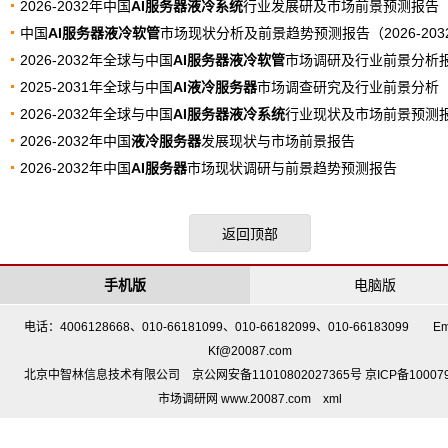
2026-2032年中国
AI服务器液冷系统
行业发展研及市场前景预测报告
中国
AI服务器液冷软管
市场现状分析及前景趋势预测报告（2026-203
2026-2032年全球与中国
AI服务器液冷软管
市场调研及行业前景分析
2025-2031年全球与中国
AI液冷服务器
市场调查研究及行业前景分析
2026-2032年全球与中国
AI服务器液冷系统
行业现状及市场前景预测
2026-2032年中国
液冷服务器
发展现状与市场前景报告
2026-2032年中国
AI服务器
市场现状调研与前景趋势预测报告
返回顶部
手机版
电脑版
电话：4006128668、010-66181099、010-66182099、010-66183099 Em
Kf@20087.com
北京中智林信息技术有限公司 京公网安备11010802027365号 京ICP备10007
市场调研网 www.20087.com
xml