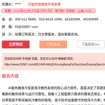
优惠价：*****
可提供增值税专用发票
电 话：400 612 8668、010-6618 1099、66182099、66183099
邮 箱：
Kf@20087.com
提 示：如需订购英文、日文等版本，请向客服咨询。
立即购买
订单查询
下载报告Doc
您目前访问的“手机版”页面，您还可以访问“电脑版”网页：
https://www.20087.com/8/01/AIFuWuQiYeLengBengFaZhanXianZhuangQianJin
报告内容
AI服务器液冷泵是液冷散热系统的核心动力部件，直接决定了高密
集群的散热效率与运行可靠性。随着人工智能算力需求的爆发式增长，
功率密度不断突破风冷散热的极限，液冷技术加速替代传统风冷方案，