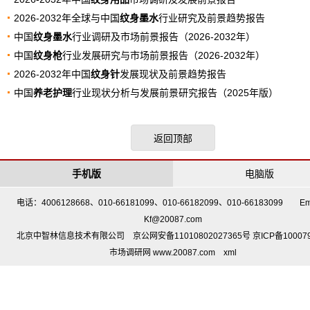
2026-2032年全球与中国
纹身墨水
行业研究及前景趋势报告
中国
纹身墨水
行业调研及市场前景报告（2026-2032年）
中国
纹身枪
行业发展研究与市场前景报告（2026-2032年）
2026-2032年中国
纹身针
发展现状及前景趋势报告
中国
养老护理
行业现状分析与发展前景研究报告（2025年版）
返回顶部
手机版
电脑版
电话：4006128668、010-66181099、010-66182099、010-66183099 Em
Kf@20087.com
北京中智林信息技术有限公司 京公网安备11010802027365号 京ICP备10007
市场调研网 www.20087.com
xml