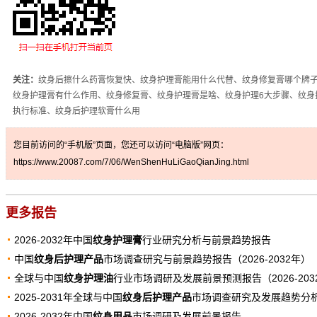
关注：
纹身后擦什么药膏恢复快、纹身护理膏能用什么代替、纹身修复膏哪个牌
纹身护理膏有什么作用、纹身修复膏、纹身护理膏是啥、纹身护理6大步骤、纹身
执行标准、纹身后护理软膏什么用
您目前访问的“手机版”页面，您还可以访问“电脑版”网页：
https://www.20087.com/7/06/WenShenHuLiGaoQianJing.html
更多报告
2026-2032年中国
纹身护理膏
行业研究分析与前景趋势报告
中国
纹身后护理产品
市场调查研究与前景趋势报告（2026-2032年）
全球与中国
纹身护理油
行业市场调研及发展前景预测报告（2026-203
2025-2031年全球与中国
纹身后护理产品
市场调查研究及发展趋势分
2026-2032年中国
纹身用品
市场调研及发展前景报告