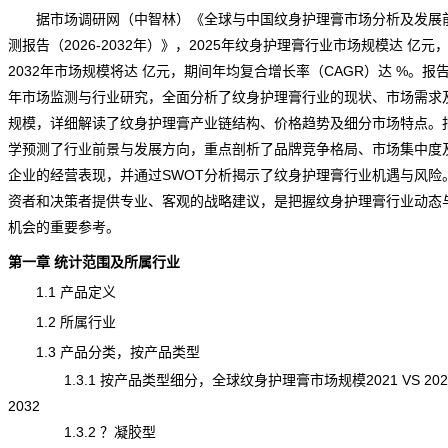
据市场调研网（中智林）《
全球与中国纹身护理膏市场分析及发展
测报告（2026-2032年）
》，2025年纹身护理膏行业市场
规模
达 亿元
2032年市场规模将达 亿元，期间年均复合增长率（CAGR）达 %。报
年市场监测与行业研究，全面分析了纹身护理膏行业的现状、市场需求
规模，详细解读了纹身护理膏产业链结构、价格趋势及细分市场特点。
学预测了行业前景与发展方向，重点剖析了品牌竞争格局、市场集中度
企业的经营表现，并通过SWOT分析揭示了纹身护理膏行业机遇与风险
资者和决策者提供专业、客观的战略建议，是把握纹身护理膏行业动态
机会的重要参考。
第一章 统计范围及所属行业
1.1 产品定义
1.2 所属行业
1.3 产品分类，按产品类型
1.3.1 按产品类型细分，全球纹身护理膏市场规模2021 VS 2025
2032
1.3.2 ？凝胶型