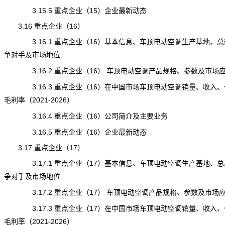
3.15.5 重点企业（15）企业最新动态
3.16 重点企业（16）
3.16.1 重点企业（16）基本信息、车顶电动空调生产基地、总
争对手及市场地位
3.16.2 重点企业（16） 车顶电动空调产品规格、参数及市场
3.16.3 重点企业（16）在中国市场车顶电动空调销量、收入、
毛利率（2021-2026）
3.16.4 重点企业（16）公司简介及主要业务
3.16.5 重点企业（16）企业最新动态
3.17 重点企业（17）
3.17.1 重点企业（17）基本信息、车顶电动空调生产基地、总
争对手及市场地位
3.17.2 重点企业（17） 车顶电动空调产品规格、参数及市场
3.17.3 重点企业（17）在中国市场车顶电动空调销量、收入、
毛利率（2021-2026）