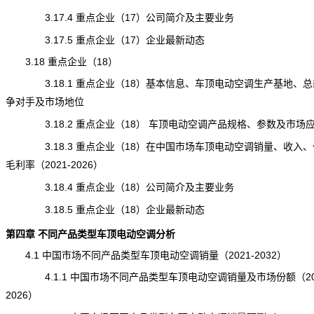
3.17.4 重点企业（17）公司简介及主要业务
3.17.5 重点企业（17）企业最新动态
3.18 重点企业（18）
3.18.1 重点企业（18）基本信息、车顶电动空调生产基地、总
争对手及市场地位
3.18.2 重点企业（18） 车顶电动空调产品规格、参数及市场
3.18.3 重点企业（18）在中国市场车顶电动空调销量、收入、
毛利率（2021-2026）
3.18.4 重点企业（18）公司简介及主要业务
3.18.5 重点企业（18）企业最新动态
第四章 不同产品类型车顶电动空调分析
4.1 中国市场不同产品类型车顶电动空调销量（2021-2032）
4.1.1 中国市场不同产品类型车顶电动空调销量及市场份额（202
2026）