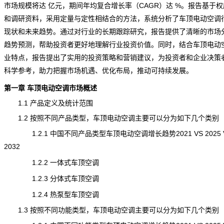
市场规模将达 亿元，期间年均复合增长率（CAGR）达 %。报告基于
和调研资料，采用定量与定性相结合的方法，系统分析了车顶电动空调
现状和未来趋势。通过对行业的长期跟踪研究，报告提供了清晰的
市场
趋势预测，帮助投资者更好地理解行业投资价值。同时，结合车顶电动
业特点，报告提出了实用的投资策略和营销建议，为投资者和企业决策
科学参考，助力把握市场机遇、优化布局，推动可持续发展。
第一章 车顶电动空调市场概述
1.1 产品定义及
统计
范围
1.2 按照不同产品类型，车顶电动空调主要可以分为如下几个类别
1.2.1 中国不同产品类型车顶电动空调增长趋势2021 VS 2025 
2032
1.2.2 一体式车顶空调
1.2.3 分体式车顶空调
1.2.4 热泵型车顶空调
1.3 按照不同功能类型，车顶电动空调主要可以分为如下几个类别