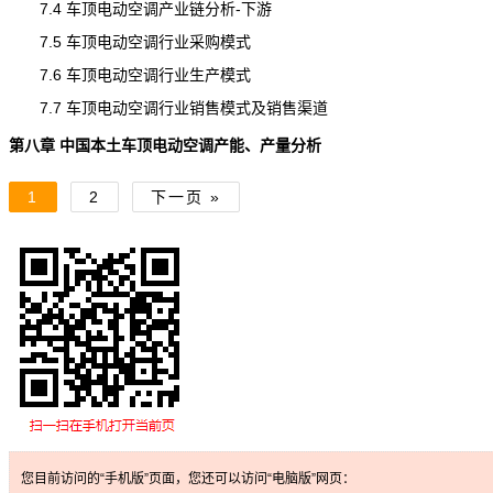
7.4 车顶电动空调产业链分析-下游
7.5 车顶电动空调行业采购模式
7.6 车顶电动空调行业生产模式
7.7 车顶电动空调行业销售模式及销售渠道
第八章 中国本土
车顶电动空调
产能
、
产量
分析
1
2
下一页 »
您目前访问的“手机版”页面，您还可以访问“电脑版”网页：