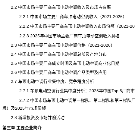
2.2 中国市场主要厂商车顶电动空调收入及市场占有率
2.2.1 中国市场主要厂商车顶电动空调收入（2021-2026）
2.2.2 中国市场主要厂商车顶电动空调收入市场份额（2021-20
2.2.3 2025年中国市场主要厂商车顶电动空调收入排名
2.3 中国市场主要厂商车顶电动空调价格（2021-2026）
2.4 中国市场主要厂商车顶电动空调总部及产地分布
2.5 中国市场主要厂商成立时间及车顶电动空调商业化日期
2.6 中国市场主要厂商车顶电动空调产品类型及应用
2.7 车顶电动空调行业集中度、竞争程度分析
2.7.1 车顶电动空调行业集中度分析：2025年中国Top 5厂商
2.7.2 中国市场车顶电动空调第一梯队、第二梯队和第三梯队
牌）及2025年市场份额
2.8 新增投资及市场并购活动
第三章 主要企业简介