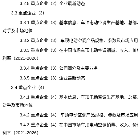
3.2.5 重点企业（2）企业最新动态
3.3 重点企业（3）
3.3.1 重点企业（3）基本信息、车顶电动空调生产基地、总部
对手及市场地位
3.3.2 重点企业（3） 车顶电动空调产品规格、参数及市场应用
3.3.3 重点企业（3）在中国市场车顶电动空调销量、收入、价
利率（2021-2026）
3.3.4 重点企业（3）公司简介及主要业务
3.3.5 重点企业（3）企业最新动态
3.4 重点企业（4）
3.4.1 重点企业（4）基本信息、车顶电动空调生产基地、总部
对手及市场地位
3.4.2 重点企业（4） 车顶电动空调产品规格、参数及市场应用
3.4.3 重点企业（4）在中国市场车顶电动空调销量、收入、价
利率（2021-2026）