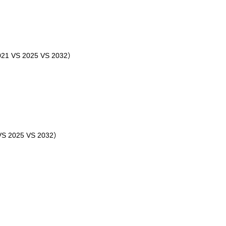
2025 VS 2032）
25 VS 2032）