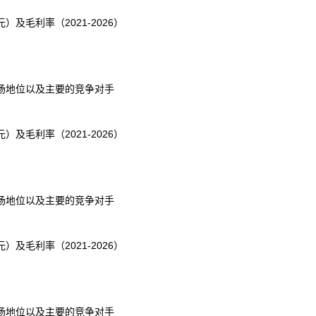
）及毛利率（2021-2026）
场地位以及主要的竞争对手
毛利率（2021-2026）
场地位以及主要的竞争对手
毛利率（2021-2026）
场地位以及主要的竞争对手