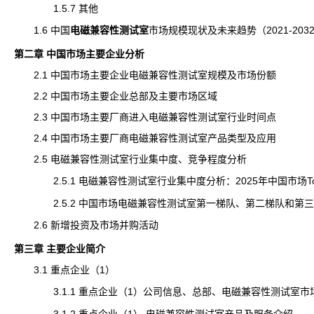
1.5.7 其他
1.6 中国
电磁兼容性测试室
市场规模
现状及未来趋势（2021-203
第二章 中国市场主要企业分析
2.1 中国市场主要企业电磁兼容性测试室规模及市场份额
2.2 中国市场主要企业总部及主要市场区域
2.3 中国市场主要厂商进入电磁兼容性测试室行业时间点
2.4 中国市场主要厂商电磁兼容性测试室产品类型及应用
2.5 电磁兼容性测试室行业集中度、竞争程度分析
2.5.1 电磁兼容性测试室行业集中度分析：2025年中国市场To
2.5.2 中国市场电磁兼容性测试室第一梯队、第二梯队和第三
2.6 新增投资及市场并购活动
第三章 主要企业简介
3.1 重点企业（1）
3.1.1 重点企业（1）公司信息、总部、电磁兼容性测试室市