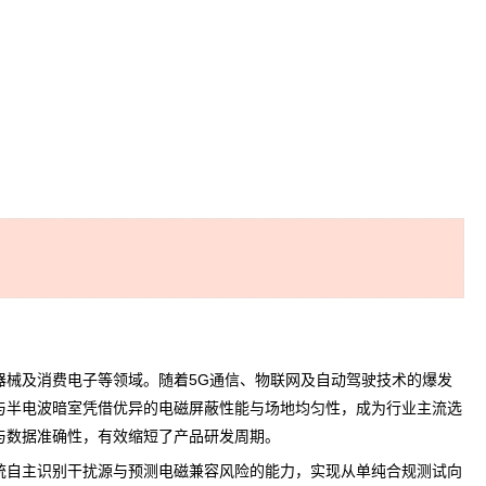
器械及消费电子等领域。随着5G通信、物联网及自动驾驶技术的爆发
与半电波暗室凭借优异的电磁屏蔽性能与场地均匀性，成为行业主流选
与数据准确性，有效缩短了产品研发周期。
统自主识别干扰源与
预测
电磁兼容风险的能力，实现从单纯合规测试向