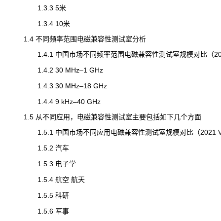
1.3.3 5米
1.3.4 10米
1.4 不同频率范围电磁兼容性测试室分析
1.4.1 中国市场不同频率范围电磁兼容性测试室规模对比（2021 VS 
1.4.2 30 MHz–1 GHz
1.4.3 30 MHz–18 GHz
1.4.4 9 kHz–40 GHz
1.5 从不同应用，电磁兼容性测试室主要包括如下几个方面
1.5.1 中国市场不同应用电磁兼容性测试室规模对比（2021 VS 20
1.5.2 汽车
1.5.3 电子学
1.5.4 航空 航天
1.5.5 科研
1.5.6 军事