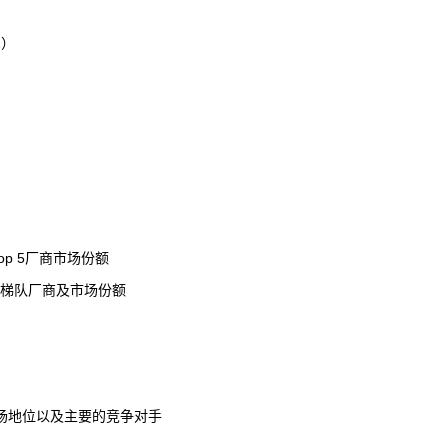
2）
p 5厂商市场份额
梯队厂商及市场份额
场地位以及主要的竞争对手