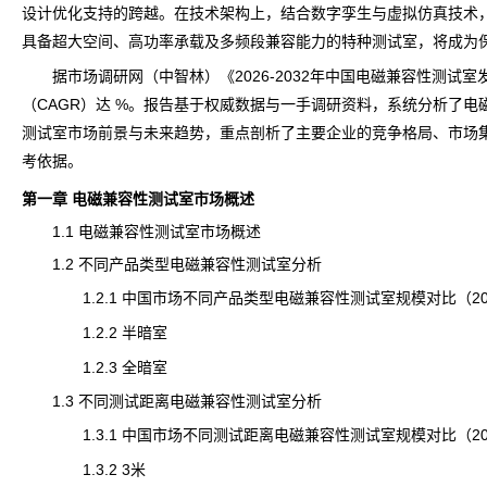
设计优化支持的跨越。在技术架构上，结合数字孪生与虚拟仿真技术
具备超大空间、高功率承载及多频段兼容能力的特种测试室，将成为
据
市场调研
网（中智林）《
2026-2032年中国电磁兼容性测
（CAGR）达 %。报告基于权威数据与一手
调研
资料，系统分析了电
测试室
市场前景
与未来趋势，重点剖析了主要企业的竞争格局、市场
考依据。
第一章 电磁兼容性测试室市场概述
1.1 电磁兼容性测试室市场概述
1.2 不同产品类型电磁兼容性测试室分析
1.2.1 中国市场不同产品类型电磁兼容性测试室规模对比（2021 VS 
1.2.2 半暗室
1.2.3 全暗室
1.3 不同测试距离电磁兼容性测试室分析
1.3.1 中国市场不同测试距离电磁兼容性测试室规模对比（2021 VS 
1.3.2 3米