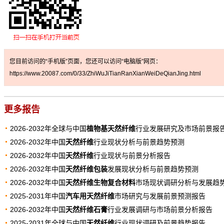
您目前访问的“手机版”页面，您还可以访问“电脑版”网页：
https://www.20087.com/0/33/ZhiWuJiTianRanXianWeiDeQianJing.html
更多报告
2026-2032年全球与中国
植物基天然纤维
行业发展研究及市场前景报
2026-2032年中国
天然纤维
行业现状分析与前景趋势预测
2026-2032年中国
天然纤维
行业现状与前景分析报告
2026-2032年中国
天然纤维包装
发展现状分析与前景趋势预测
2026-2032年中国
天然纤维生物复合材料
市场现状调研分析与发展趋
2025-2031年中国
汽车用天然纤维
市场研究与发展前景预测报告
2026-2032年中国
天然纤维石膏
行业发展调研与市场前景分析报告
2025-2031年全球与中国
天然纤维
行业现状调研及前景趋势报告