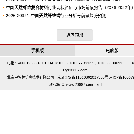
中国
天然纤维复合材料
行业现状调研与市场前景报告（2026-2032年
2026-2032年中国
天然纤维绳
行业分析与前景趋势预测
返回顶部
手机版
电脑版
电话：4006128668、010-66181099、010-66182099、010-66183099 Em
Kf@20087.com
北京中智林信息技术有限公司 京公网安备11010802027365号 京ICP备10007
市场调研网 www.20087.com
xml