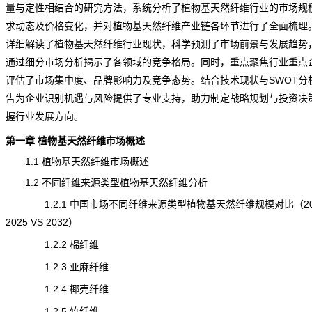
量与定性相结合的研究方法，系统分析了植物基天然纤维行业的市场规
求动态及
价格
变化，并对植物基天然纤维产业链各环节进行了全面梳理
详细解读了植物基天然纤维行业现状，科学预测了市场
前景
与发展趋势
通过细分
市场分析
揭示了各领域的竞争格局。同时，重点聚焦行业重点
评估了市场集中度、品牌影响力及竞争态势。结合技术现状与SWOT分
告为企业识别机遇与
风险
提供了专业支持，助力制定战略规划与投资决
握行业发展方向。
第一章 植物基天然纤维市场概述
1.1 植物基天然纤维市场概述
1.2 不同纤维来源类型植物基天然纤维分析
1.2.1 中国市场不同纤维来源类型植物基天然纤维规模对比（202
2025 VS 2032）
1.2.2 棉纤维
1.2.3 亚麻纤维
1.2.4 椰壳纤维
1.2.5 竹纤维