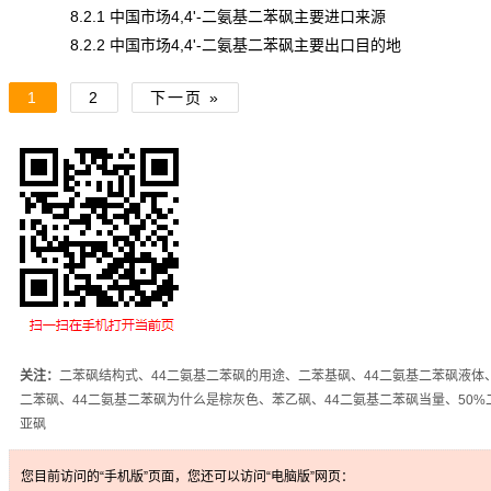
8.2.1 中国市场4,4'-二氨基二苯砜主要进口来源
8.2.2 中国市场4,4'-二氨基二苯砜主要出口目的地
1
2
下一页 »
关注：
二苯砜结构式、44二氨基二苯砜的用途、二苯基砜、44二氨基二苯砜液体
二苯砜、44二氨基二苯砜为什么是棕灰色、苯乙砜、44二氨基二苯砜当量、50%
亚砜
您目前访问的“手机版”页面，您还可以访问“电脑版”网页：