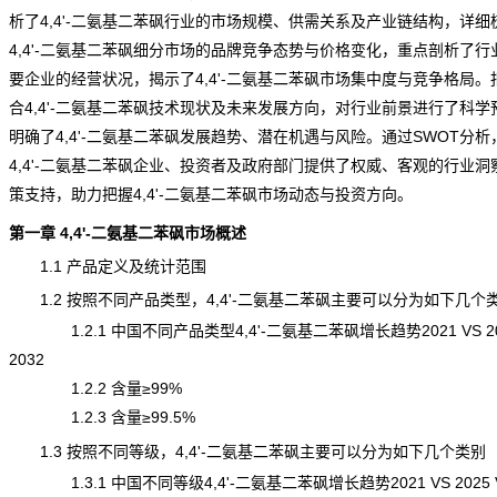
析了4,4'-二氨基二苯砜行业的市场规模、供需关系及产业链结构，详细
4,4'-二氨基二苯砜细分市场的品牌
竞争
态势与价格变化，重点剖析了行
要企业的经营状况，揭示了4,4'-二氨基二苯砜市场集中度与竞争格局。
合4,4'-二氨基二苯砜技术现状及未来发展方向，对
行业前景
进行了科学
明确了4,4'-二氨基二苯砜发展趋势、潜在机遇与
风险
。通过SWOT分析
4,4'-二氨基二苯砜企业、投资者及政府部门提供了权威、客观的行业洞
策支持，助力把握4,4'-二氨基二苯砜市场动态与投资方向。
第一章 4,4'-二氨基二苯砜市场概述
1.1 产品定义及
统计
范围
1.2 按照不同产品类型，4,4'-二氨基二苯砜主要可以分为如下几个
1.2.1 中国不同产品类型4,4'-二氨基二苯砜增长趋势2021 VS 202
2032
1.2.2 含量≥99%
1.2.3 含量≥99.5%
1.3 按照不同等级，4,4'-二氨基二苯砜主要可以分为如下几个类别
1.3.1 中国不同等级4,4'-二氨基二苯砜增长趋势2021 VS 2025 