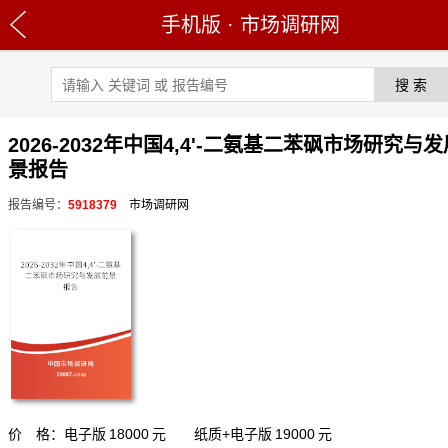
手机版
·
市场调研网
2026-2032年中国4,4'-二氨基二苯砜市场研究与
景报告
报告编号：
5918379
市场调研网
价 格：电子版
18000
元 纸质+电子版
19000
元