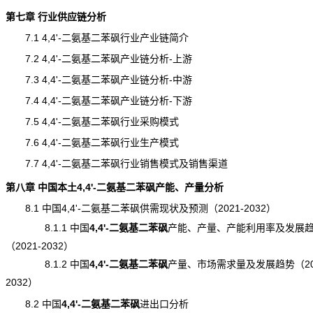
第七章 行业供应链分析
7.1 4,4'-二氨基二苯砜行业产业链简介
7.2 4,4'-二氨基二苯砜产业链分析-上游
7.3 4,4'-二氨基二苯砜产业链分析-中游
7.4 4,4'-二氨基二苯砜产业链分析-下游
7.5 4,4'-二氨基二苯砜行业采购模式
7.6 4,4'-二氨基二苯砜行业生产模式
7.7 4,4'-二氨基二苯砜行业销售模式及销售渠道
第八章 中国本土4,4'-二氨基二苯砜产能、产量分析
8.1 中国4,4'-二氨基二苯砜供需现状及
预测
（2021-2032）
8.1.1 中国
4,4'-二氨基二苯砜
产能
、产量、产能利用率及发展
（2021-2032）
8.1.2 中国
4,4'-二氨基二苯砜
产量
、市场需求量及发展
趋势
（20
2032）
8.2 中国
4,4'-二氨基二苯砜
进出口
分析