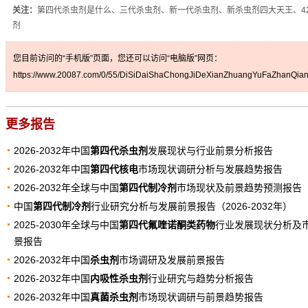
关注：
第四代杀虫剂是什么、三代杀虫剂、新一代杀虫剂、新杀虫剂四大天王、42
剂
您目前访问的“手机版”页面，您还可以访问“电脑版”网页：
https://www.20087.com/0/55/DiSiDaiShaChongJiDeXianZhuangYuFaZhanQianJ
更多报告
2026-2032年中国
第四代杀虫剂
发展现状与行业前景分析报告
2026-2032年中国
第四代核电
市场现状调研分析与发展趋势报告
2026-2032年全球与中国
第四代制冷剂
市场现状及前景趋势预测报告
中国
第四代制冷剂
行业研究分析与发展前景报告（2026-2032年）
2025-2030年全球与中国
第四代氟喹诺酮类药物
行业发展现状分析及
景报告
2026-2032年中国
杀虫剂
市场调研及发展前景报告
2026-2032年中国
内吸性杀虫剂
行业研究与趋势分析报告
2026-2032年中国
真菌杀虫剂
市场现状调研与前景趋势报告