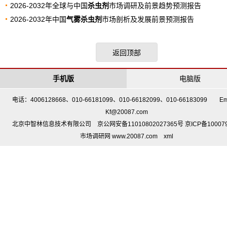
2026-2032年全球与中国
杀虫剂
市场调研及前景趋势预测报告
2026-2032年中国
气雾杀虫剂
市场剖析及发展前景预测报告
返回顶部
手机版
电脑版
电话：4006128668、010-66181099、010-66182099、010-66183099 Em
Kf@20087.com
北京中智林信息技术有限公司 京公网安备11010802027365号 京ICP备10007
市场调研网 www.20087.com
xml