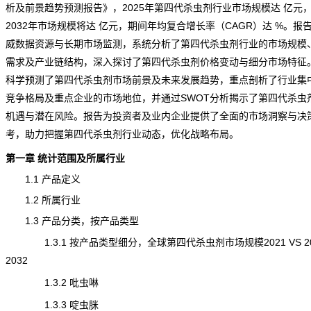
析及前景趋势预测报告
》，2025年第四代杀虫剂行业市场规模达 亿元
2032年市场规模将达 亿元，期间年均复合增长率（CAGR）达 %。报
威数据资源与长期市场监测，系统分析了第四代杀虫剂行业的市场规模
需求及产业链结构，深入探讨了第四代杀虫剂价格变动与细分市场特征
科学预测了第四代杀虫剂市场前景及未来发展
趋势
，重点剖析了行业集
竞争
格局及重点企业的市场地位，并通过SWOT分析揭示了第四代杀虫
机遇与潜在风险。报告为投资者及业内企业提供了全面的市场洞察与决
考，助力把握第四代杀虫剂行业动态，优化战略布局。
第一章
统计
范围及所属行业
1.1 产品定义
1.2 所属行业
1.3 产品分类，按产品类型
1.3.1 按产品类型细分，全球第四代杀虫剂市场规模2021 VS 202
2032
1.3.2 吡虫啉
1.3.3 啶虫脒