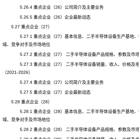
5.26.4 重点企业（26）公司简介及主要业务
5.26.5 重点企业（26）企业最新动态
5.27 重点企业（27）
5.27.1 重点企业（27）基本信息、二手半导体设备生产基地、
域、竞争对手及市场地位
5.27.2 重点企业（27） 二手半导体设备产品规格、参数及市
5.27.3 重点企业（27） 二手半导体设备销量、收入、价格及
（2021-2026）
5.27.4 重点企业（27）公司简介及主要业务
5.27.5 重点企业（27）企业最新动态
5.28 重点企业（28）
5.28.1 重点企业（28）基本信息、二手半导体设备生产基地、
域、竞争对手及市场地位
5.28.2 重点企业（28） 二手半导体设备产品规格、参数及市