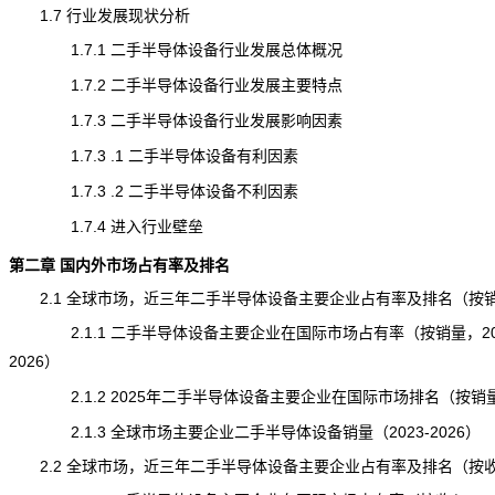
1.7 行业发展现状分析
1.7.1 二手半导体设备行业发展总体概况
1.7.2 二手半导体设备行业发展主要特点
1.7.3 二手半导体设备行业发展影响因素
1.7.3 .1 二手半导体设备有利因素
1.7.3 .2 二手半导体设备不利因素
1.7.4 进入行业壁垒
第二章 国内外市场占有率及排名
2.1 全球市场，近三年二手半导体设备主要企业占有率及排名（按
2.1.1 二手半导体设备主要企业在国际市场占有率（按销量，202
2026）
2.1.2 2025年二手半导体设备主要企业在国际市场排名（按销
2.1.3 全球市场主要企业二手半导体设备销量（2023-2026）
2.2 全球市场，近三年二手半导体设备主要企业占有率及排名（按