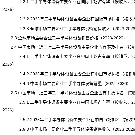
2.2.1 二手半导体设备主要企业在国际市场占有率（按收入，202
2026）
2.2.2 2025年二手半导体设备主要企业在国际市场排名（按收
2.2.3 全球市场主要企业二手半导体设备销售收入（2023-202
2.3 全球市场主要企业二手半导体设备销售价格（2023-2026）
2.4 中国市场，近三年二手半导体设备主要企业占有率及排名（按
2.4.1 二手半导体设备主要企业在中国市场占有率（按销量，202
2026）
2.4.2 2025年二手半导体设备主要企业在中国市场排名（按销
2.4.3 中国市场主要企业二手半导体设备销量（2023-2026）
2.5 中国市场，近三年二手半导体设备主要企业占有率及排名（按
2.5.1 二手半导体设备主要企业在中国市场占有率（按收入，202
2026）
2.5.2 2025年二手半导体设备主要企业在中国市场排名（按收
2.5.3 中国市场主要企业二手半导体设备销售收入（2023-202