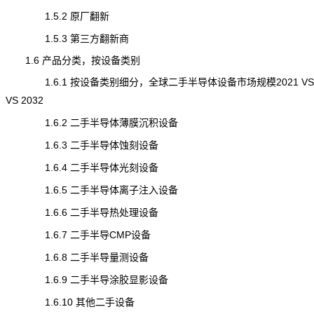
1.5.2 原厂翻新
1.5.3 第三方翻新商
1.6 产品分类，按设备类别
1.6.1 按设备类别细分，全球二手半导体设备市场规模2021 VS 2
VS 2032
1.6.2 二手半导体薄膜沉积设备
1.6.3 二手半导体蚀刻设备
1.6.4 二手半导体光刻设备
1.6.5 二手半导体离子注入设备
1.6.6 二手半导热处理设备
1.6.7 二手半导CMP设备
1.6.8 二手半导量测设备
1.6.9 二手半导涂胶显影设备
1.6.10 其他二手设备