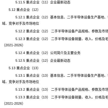
5.11.5 重点企业（11）企业最新动态
5.12 重点企业（12）
5.12.1 重点企业（12）基本信息、二手半导体设备生产基地、
域、竞争对手及市场地位
5.12.2 重点企业（12） 二手半导体设备产品规格、参数及市
5.12.3 重点企业（12） 二手半导体设备销量、收入、价格及
（2021-2026）
5.12.4 重点企业（12）公司简介及主要业务
5.12.5 重点企业（12）企业最新动态
5.13 重点企业（13）
5.13.1 重点企业（13）基本信息、二手半导体设备生产基地、
域、竞争对手及市场地位
5.13.2 重点企业（13） 二手半导体设备产品规格、参数及市
5.13.3 重点企业（13） 二手半导体设备销量、收入、价格及
（2021-2026）