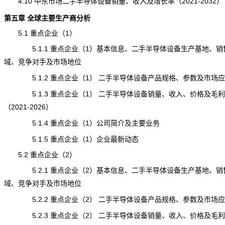
4.10 中东市场二手半导体设备销量、收入及增长率（2021-2032）
第五章 全球主要生产商分析
5.1 重点企业（1）
5.1.1 重点企业（1）基本信息、二手半导体设备生产基地、销
域、竞争对手及市场地位
5.1.2 重点企业（1） 二手半导体设备产品规格、参数及市场应
5.1.3 重点企业（1） 二手半导体设备销量、收入、价格及毛利
（2021-2026）
5.1.4 重点企业（1）公司简介及主要业务
5.1.5 重点企业（1）企业最新动态
5.2 重点企业（2）
5.2.1 重点企业（2）基本信息、二手半导体设备生产基地、销
域、竞争对手及市场地位
5.2.2 重点企业（2） 二手半导体设备产品规格、参数及市场应
5.2.3 重点企业（2） 二手半导体设备销量、收入、价格及毛利