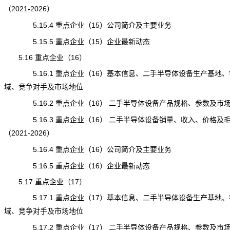
（2021-2026）
5.15.4 重点企业（15）公司简介及主要业务
5.15.5 重点企业（15）企业最新动态
5.16 重点企业（16）
5.16.1 重点企业（16）基本信息、二手半导体设备生产基地、
域、竞争对手及市场地位
5.16.2 重点企业（16） 二手半导体设备产品规格、参数及市
5.16.3 重点企业（16） 二手半导体设备销量、收入、价格及
（2021-2026）
5.16.4 重点企业（16）公司简介及主要业务
5.16.5 重点企业（16）企业最新动态
5.17 重点企业（17）
5.17.1 重点企业（17）基本信息、二手半导体设备生产基地、
域、竞争对手及市场地位
5.17.2 重点企业（17） 二手半导体设备产品规格、参数及市