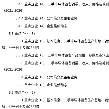
5.4.3 重点企业（4） 二手半导体设备销量、收入、价格及毛利
（2021-2026）
5.4.4 重点企业（4）公司简介及主要业务
5.4.5 重点企业（4）企业最新动态
5.5 重点企业（5）
5.5.1 重点企业（5）基本信息、二手半导体设备生产基地、销
域、竞争对手及市场地位
5.5.2 重点企业（5） 二手半导体设备产品规格、参数及市场应
5.5.3 重点企业（5） 二手半导体设备销量、收入、价格及毛利
（2021-2026）
5.5.4 重点企业（5）公司简介及主要业务
5.5.5 重点企业（5）企业最新动态
5.6 重点企业（6）
5.6.1 重点企业（6）基本信息、二手半导体设备生产基地、销
域、竞争对手及市场地位