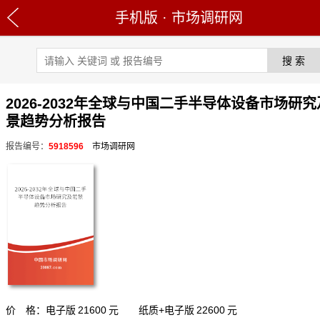
手机版
·
市场调研网
2026-2032年全球与中国二手半导体设备市场研
景趋势分析报告
报告编号：
5918596
市场调研网
价 格：电子版
21600
元 纸质+电子版
22600
元