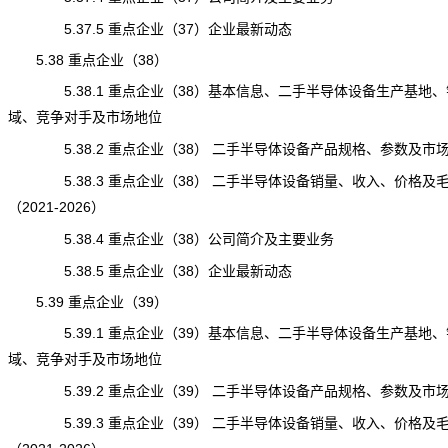
5.37.5 重点企业（37）企业最新动态
5.38 重点企业（38）
5.38.1 重点企业（38）基本信息、二手半导体设备生产基地、
域、竞争对手及市场地位
5.38.2 重点企业（38） 二手半导体设备产品规格、参数及市
5.38.3 重点企业（38） 二手半导体设备销量、收入、价格及
（2021-2026）
5.38.4 重点企业（38）公司简介及主要业务
5.38.5 重点企业（38）企业最新动态
5.39 重点企业（39）
5.39.1 重点企业（39）基本信息、二手半导体设备生产基地、
域、竞争对手及市场地位
5.39.2 重点企业（39） 二手半导体设备产品规格、参数及市
5.39.3 重点企业（39） 二手半导体设备销量、收入、价格及