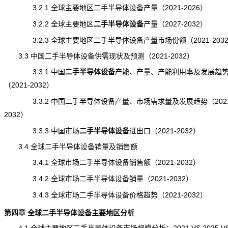
3.2.1 全球主要地区二手半导体设备产量（2021-2026）
3.2.2 全球主要地区
二手半导体设备
产量
（2027-2032）
3.2.3 全球主要地区二手半导体设备产量市场份额（2021-203
3.3 中国二手半导体设备供需现状及预测（2021-2032）
3.3.1 中国
二手半导体设备
产能
、产量、产能利用率及发展趋
（2021-2032）
3.3.2 中国二手半导体设备产量、市场需求量及发展趋势（2021
2032）
3.3.3 中国市场
二手半导体设备
进出口
（2021-2032）
3.4 全球二手半导体设备销量及销售额
3.4.1 全球市场二手半导体设备销售额（2021-2032）
3.4.2 全球市场二手半导体设备销量（2021-2032）
3.4.3 全球市场二手半导体设备价格趋势（2021-2032）
第四章 全球二手半导体设备主要地区分析