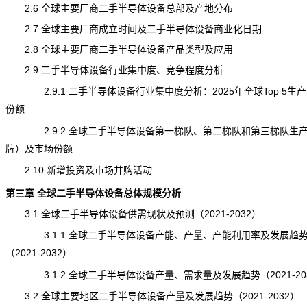
2.6 全球主要厂商二手半导体设备总部及产地分布
2.7 全球主要厂商成立时间及二手半导体设备商业化日期
2.8 全球主要厂商二手半导体设备产品类型及应用
2.9 二手半导体设备行业集中度、竞争程度分析
2.9.1 二手半导体设备行业集中度分析：2025年全球Top 5生
份额
2.9.2 全球二手半导体设备第一梯队、第二梯队和第三梯队生
牌）及市场份额
2.10 新增投资及市场并购活动
第三章 全球二手半导体设备总体规模分析
3.1 全球二手半导体设备供需现状及预测（2021-2032）
3.1.1 全球二手半导体设备产能、产量、产能利用率及发展趋
（2021-2032）
3.1.2 全球二手半导体设备产量、需求量及发展趋势（2021-20
3.2 全球主要地区二手半导体设备产量及发展趋势（2021-2032）