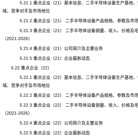
5.21.1 重点企业（21）基本信息、二手半导体设备生产基地、
域、竞争对手及市场地位
5.21.2 重点企业（21） 二手半导体设备产品规格、参数及市
5.21.3 重点企业（21） 二手半导体设备销量、收入、价格及
（2021-2026）
5.21.4 重点企业（21）公司简介及主要业务
5.21.5 重点企业（21）企业最新动态
5.22 重点企业（22）
5.22.1 重点企业（22）基本信息、二手半导体设备生产基地、
域、竞争对手及市场地位
5.22.2 重点企业（22） 二手半导体设备产品规格、参数及市
5.22.3 重点企业（22） 二手半导体设备销量、收入、价格及
（2021-2026）
5.22.4 重点企业（22）公司简介及主要业务
5.22.5 重点企业（22）企业最新动态