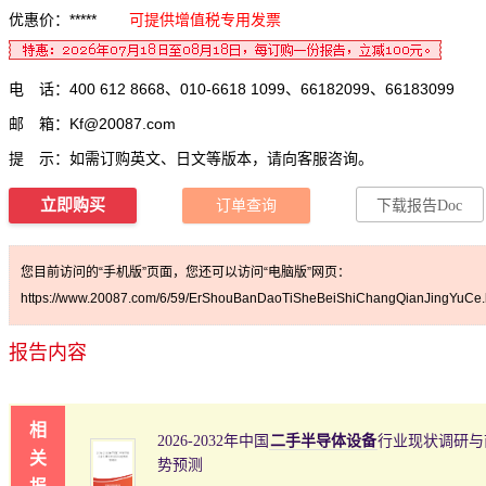
优惠价：*****
可提供增值税专用发票
电 话：400 612 8668、010-6618 1099、66182099、66183099
邮 箱：
Kf@20087.com
提 示：如需订购英文、日文等版本，请向客服咨询。
立即购买
订单查询
下载报告Doc
您目前访问的“手机版”页面，您还可以访问“电脑版”网页：
https://www.20087.com/6/59/ErShouBanDaoTiSheBeiShiChangQianJingYuCe.
报告内容
相
2026-2032年中国
二手半导体设备
行业现状调研与
关
势预测