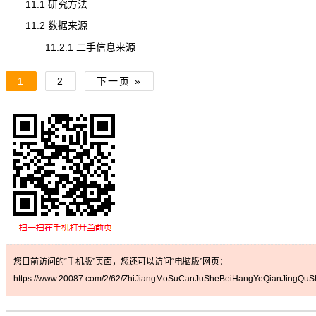
11.1 研究方法
11.2 数据来源
11.2.1 二手信息来源
1
2
下一页 »
您目前访问的“手机版”页面，您还可以访问“电脑版”网页：
https://www.20087.com/2/62/ZhiJiangMoSuCanJuSheBeiHangYeQianJingQuSh