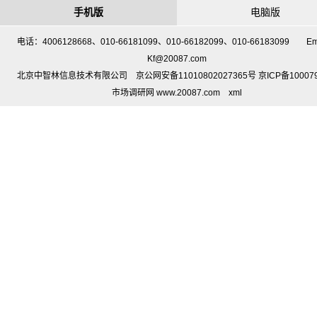
手机版
电脑版
电话：4006128668、010-66181099、010-66182099、010-66183099 Em
Kf@20087.com
北京中智林信息技术有限公司 京公网安备11010802027365号 京ICP备10007
市场调研网 www.20087.com
xml