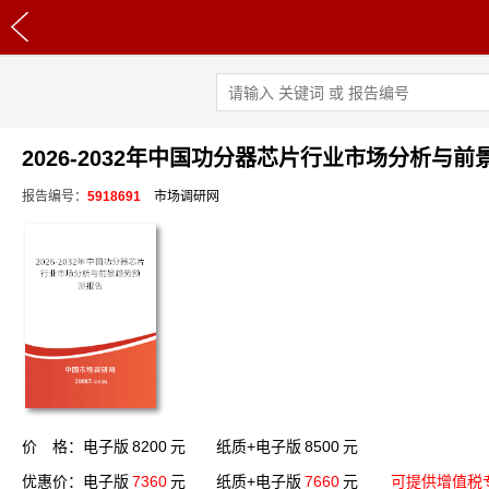
2026-2032年中国功分器芯片行业市场分析与
报告编号：
5918691
市场调研网
价 格：电子版
8200
元 纸质+电子版
8500
元
优惠价：电子版
7360
元 纸质+电子版
7660
元
可提供增值税