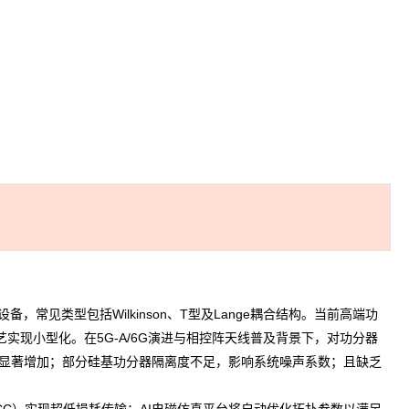
类型包括Wilkinson、T型及Lange耦合结构。当前高端功
OI工艺实现小型化。在5G-A/6G演进与相控阵天线普及背景下，对功分器
耗显著增加；部分硅基功分器隔离度不足，影响系统噪声系数；且缺乏