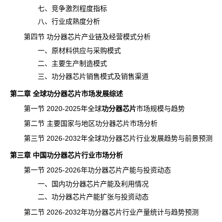
七、竞争激烈程度指标
八、行业成熟度分析
第四节 功分器芯片产业链及经营模式分析
一、原材料供应与采购模式
二、主要生产制造模式
三、功分器芯片销售模式及销售渠道
第二章 全球功分器芯片市场发展综述
第一节 2020-2025年全球
功分器芯片
市场规模
与
趋势
第二节 主要国家与地区功分器芯片市场分析
第三节 2026-2032年全球功分器芯片行业发展趋势与前景预测
第三章 中国功分器芯片行业市场分析
第一节 2025-2026年功分器芯片产能与投资动态
一、国内功分器芯片产能及利用情况
二、功分器芯片
产能
扩张与投资动态
第二节 2026-2032年功分器芯片行业产量统计与趋势预测