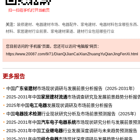
关注：
装修建材、电器建材市场、电器配件、家电建材、电器材料包含哪些东西
材料、家居建材行业前景、家电建材渠道、建材行业包括哪些行业
您目前访问的“手机版”页面，您还可以访问“电脑版”网页：
https://www.20087.com/9/71/DianQiJianCaiXianZhuangYuQianJingFenXi.html
更多报告
中国
广东省建材
市场现状调研与发展前景分析报告（2025-2031年）
2025-2031年中国
家居建材流通
市场调查研究及发展前景趋势分析报
2025年中国
电工电器
发展现状调研及市场前景分析报告
中国
电器技术检测
行业现状研究分析及市场前景预测报告（2025年）
2025-2031年中国
汽车电子电器系统
市场现状研究分析与发展前景预
2025-2031年中国
工业继电器
行业发展深度调研与未来趋势预测报告
2025-2031年中国
组合电器
市场现状深度调研与发展趋势分析报告