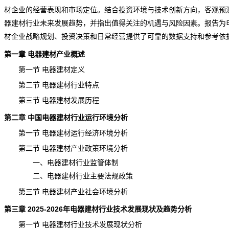
材企业的经营表现和市场定位。结合投资环境与技术创新方向，客观
预
器建材行业未来
发展趋势
，并指出值得关注的机遇与
风险
因素。报告为
材企业战略规划、投资决策和日常经营提供了可靠的数据支持和参考依
第一章 电器建材产业概述
第一节 电器建材定义
第二节 电器建材行业特点
第三节 电器建材发展历程
第二章 中国电器建材行业运行环境分析
第一节 电器建材运行经济环境分析
第二节 电器建材产业政策环境分析
一、电器建材行业监管体制
二、电器建材行业主要法规政策
第三节 电器建材产业社会环境分析
第三章 2025-2026年电器建材行业技术发展现状及
趋势
分析
第一节 电器建材行业技术发展现状分析