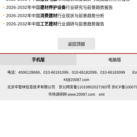
2026-2032年中国
建材养护设备
行业研究与前景趋势报告
2026-2032年中国
消费建材
行业现状与前景趋势分析
2026-2032年中国
工艺建材
行业调研与前景趋势报告
返回顶部
手机版
电脑版
电话：4006128668、010-66181099、010-66182099、010-66183099 Em
Kf@20087.com
北京中智林信息技术有限公司 京公网安备11010802027365号 京ICP备10007
市场调研网 www.20087.com
xml