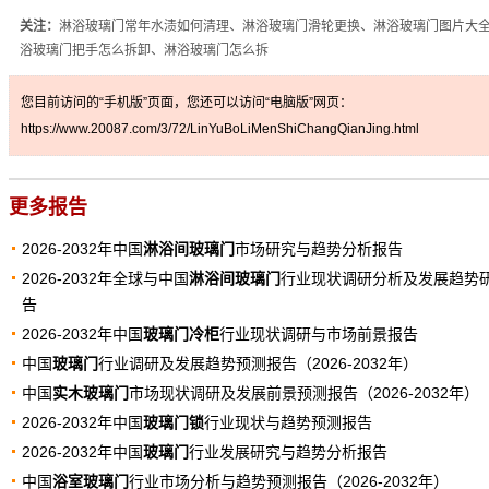
关注：
淋浴玻璃门常年水渍如何清理、淋浴玻璃门滑轮更换、淋浴玻璃门图片大
浴玻璃门把手怎么拆卸、淋浴玻璃门怎么拆
您目前访问的“手机版”页面，您还可以访问“电脑版”网页：
https://www.20087.com/3/72/LinYuBoLiMenShiChangQianJing.html
更多报告
2026-2032年中国
淋浴间玻璃门
市场研究与趋势分析报告
2026-2032年全球与中国
淋浴间玻璃门
行业现状调研分析及发展趋势
告
2026-2032年中国
玻璃门冷柜
行业现状调研与市场前景报告
中国
玻璃门
行业调研及发展趋势预测报告（2026-2032年）
中国
实木玻璃门
市场现状调研及发展前景预测报告（2026-2032年）
2026-2032年中国
玻璃门锁
行业现状与趋势预测报告
2026-2032年中国
玻璃门
行业发展研究与趋势分析报告
中国
浴室玻璃门
行业市场分析与趋势预测报告（2026-2032年）