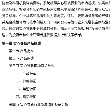
协会及科研机构详实资料，系统梳理实心导轨行业的市场规模、供需格
业链特征，客观分析实心导轨技术发展水平和市场价格趋势。报告从实
竞争格局、企业战略和品牌影响力等角度，评估主要市场参与者的经营
并结合政策环境与技术创新方向，研判实心导轨行业未来增长空间与潜
险
。通过对实心导轨细分领域的分析，揭示不同市场板块的投资价值与
遇，为投资者和企业管理者提供数据支持和决策参考。
第一章 实心导轨产品概述
第一节 产品定义
第二节 产品用途
第三节 实心导轨市场特点分析
一、产品特征
二、价格特征
三、渠道特征
四、购买特征
第四节 实心导轨行业发展周期特征分析