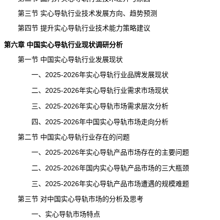
第三节 实心导轨行业技术发展方向、趋势预测
第四节 提升实心导轨行业技术能力策略建议
第六章 中国实心导轨行业现状调研分析
第一节 中国实心导轨行业发展现状
一、2025-2026年实心导轨行业品牌发展现状
二、2025-2026年实心导轨行业需求市场现状
三、2025-2026年实心导轨市场需求层次分析
四、2025-2026年中国实心导轨市场走向分析
第二节 中国实心导轨行业存在的问题
一、2025-2026年实心导轨产品市场存在的主要问题
二、2025-2026年国内实心导轨产品市场的三大瓶颈
三、2025-2026年实心导轨产品市场遭遇的规模难题
第三节 对中国实心导轨市场的分析及思考
一、实心导轨市场特点