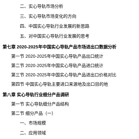
二、实心导轨
市场分析
三、实心导轨市场变化的方向
四、中国实心导轨行业发展的新思路
五、对中国实心导轨行业发展的思考
第七章 2020-2025年中国实心导轨产品市场进出口数据分析
第一节 2020-2025年中国实心导轨产品出口统计
第二节 2020-2025年中国实心导轨产品进口
统计
第三节 2020-2025年中国实心导轨产品进出口
价格
对比
第四节 中国实心导轨主要进口来源地及出口目的地
第八章 实心导轨行业细分产品调研
第一节 实心导轨细分产品结构
第二节 细分产品（一）
一、市场规模
二、应用领域