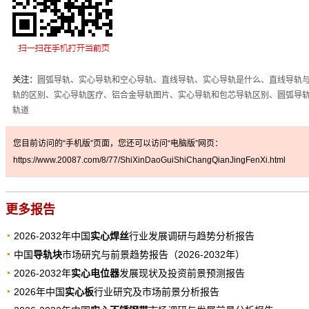
关注：
圆弧导轨、实心导轨和空心导轨、直线导轨、实心导轨是什么、直线导轨
轨的区别、实心导轨医疗、铝合金导轨图片、实心导轨和包芯导轨区别、圆弧导
轨道
您目前访问的“手机版”页面，您还可以访问“电脑版”网页：
https://www.20087.com/8/77/ShiXinDaoGuiShiChangQianJingFenXi.html
更多报告
2026-2032年中国
实心焊丝
行业发展调研与趋势分析报告
中国
导轨块
市场研究与前景趋势报告（2026-2032年）
2026-2032年
实心电位器
发展现状及投资前景预测报告
2026年中国
实心板
行业研究及市场前景分析报告