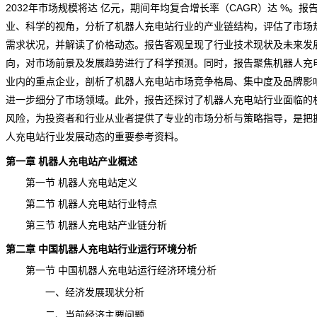
2032年市场规模将达 亿元，期间年均复合增长率（CAGR）达 %。报
业、科学的视角，分析了机器人充电站行业的产业链结构，评估了市场
需求状况，并解读了
价格
动态。报告客观呈现了行业技术现状及未来发
向，对
市场前景
及
发展趋势
进行了科学预测。同时，报告聚焦机器人充
业内的重点企业，剖析了机器人充电站市场竞争格局、集中度及品牌影
进一步细分了市场领域。此外，报告还探讨了机器人充电站行业面临的
风险，为投资者和行业从业者提供了专业的
市场分析
与策略指导，是把
人充电站行业发展动态的重要参考资料。
第一章 机器人充电站产业概述
第一节 机器人充电站定义
第二节 机器人充电站行业特点
第三节 机器人充电站产业链分析
第二章 中国机器人充电站行业运行环境分析
第一节 中国机器人充电站运行经济环境分析
一、经济发展现状分析
二、当前经济主要问题