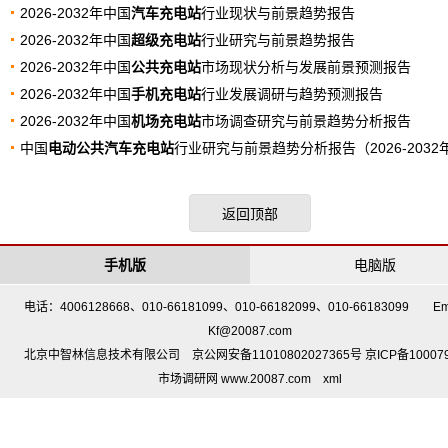
2026-2032年中国
汽车充电站
行业现状与前景趋势报告
2026-2032年中国
超级充电站
行业研究与前景趋势报告
2026-2032年中国
公共充电站
市场现状分析与发展前景预测报告
2026-2032年中国
手机充电站
行业发展调研与趋势预测报告
2026-2032年中国
机场充电站
市场调查研究与前景趋势分析报告
中国
电动公共汽车充电站
行业研究与前景趋势分析报告（2026-2032
返回顶部
手机版
电脑版
电话：4006128668、010-66181099、010-66182099、010-66183099 Em
Kf@20087.com
北京中智林信息技术有限公司 京公网安备11010802027365号 京ICP备10007
市场调研网 www.20087.com
xml