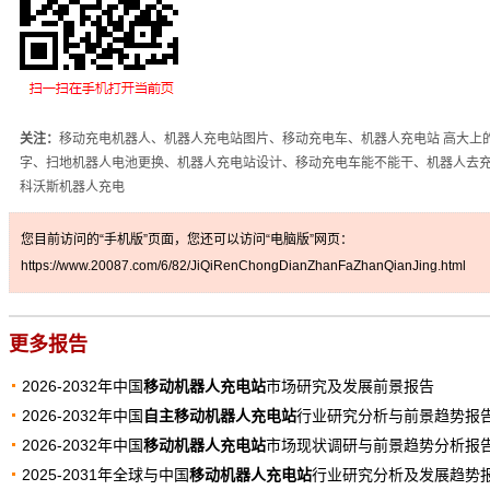
关注：
移动充电机器人、机器人充电站图片、移动充电车、机器人充电站 高大上
字、扫地机器人电池更换、机器人充电站设计、移动充电车能不能干、机器人去
科沃斯机器人充电
您目前访问的“手机版”页面，您还可以访问“电脑版”网页：
https://www.20087.com/6/82/JiQiRenChongDianZhanFaZhanQianJing.html
更多报告
2026-2032年中国
移动机器人充电站
市场研究及发展前景报告
2026-2032年中国
自主移动机器人充电站
行业研究分析与前景趋势报
2026-2032年中国
移动机器人充电站
市场现状调研与前景趋势分析报
2025-2031年全球与中国
移动机器人充电站
行业研究分析及发展趋势