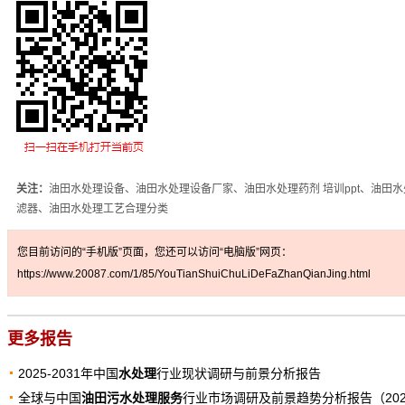
关注：
油田水处理设备、油田水处理设备厂家、油田水处理药剂 培训ppt、油田水
滤器、油田水处理工艺合理分类
您目前访问的“手机版”页面，您还可以访问“电脑版”网页：
https://www.20087.com/1/85/YouTianShuiChuLiDeFaZhanQianJing.html
更多报告
2025-2031年中国
水处理
行业现状调研与前景分析报告
全球与中国
油田污水处理服务
行业市场调研及前景趋势分析报告（202