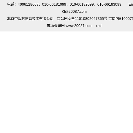
电话：4006128668、010-66181099、010-66182099、010-66183099 Em
Kf@20087.com
北京中智林信息技术有限公司 京公网安备11010802027365号 京ICP备10007
市场调研网 www.20087.com
xml