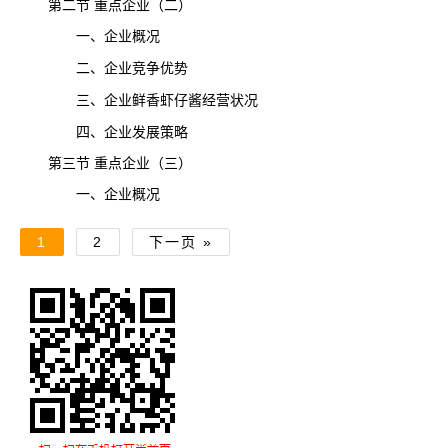
第二节 重点企业（二）
一、企业概况
二、企业
竞争
优势
三、企业鲜香虾仔酱经营状况
四、企业发展策略
第三节 重点企业（三）
一、企业概况
1
2
下一页 »