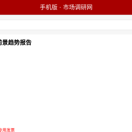
手机版
·
市场调研网
及前景趋势报告
专用发票