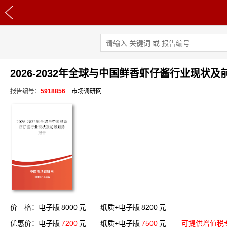
2026-2032年全球与中国鲜香虾仔酱行业现状
报告编号：
5918856
市场调研网
价 格：电子版
8000
元 纸质+电子版
8200
元
优惠价：电子版
7200
元 纸质+电子版
7500
元
可提供增值税