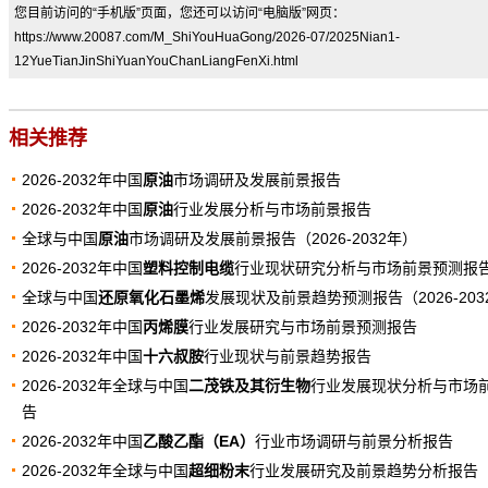
您目前访问的“手机版”页面，您还可以访问“电脑版”网页：
https://www.20087.com/M_ShiYouHuaGong/2026-07/2025Nian1-
12YueTianJinShiYuanYouChanLiangFenXi.html
相关推荐
2026-2032年中国
原油
市场调研及发展前景报告
2026-2032年中国
原油
行业发展分析与市场前景报告
全球与中国
原油
市场调研及发展前景报告（2026-2032年）
2026-2032年中国
塑料控制电缆
行业现状研究分析与市场前景预测报
全球与中国
还原氧化石墨烯
发展现状及前景趋势预测报告（2026-203
2026-2032年中国
丙烯膜
行业发展研究与市场前景预测报告
2026-2032年中国
十六叔胺
行业现状与前景趋势报告
2026-2032年全球与中国
二茂铁及其衍生物
行业发展现状分析与市场
告
2026-2032年中国
乙酸乙酯（EA）
行业市场调研与前景分析报告
2026-2032年全球与中国
超细粉末
行业发展研究及前景趋势分析报告