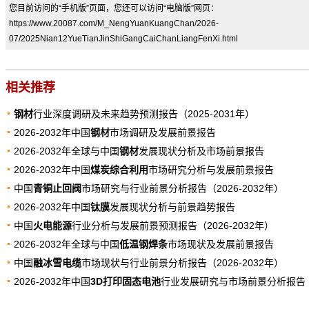
您目前访问的“手机版”页面，您还可以访问“电脑版”网页：
https://www.20087.com/M_NengYuanKuangChan/2026-
07/2025Nian12YueTianJinShiGangCaiChanLiangFenXi.html
相关推荐
钢材
行业深度调研及未来趋势预测报告（2025-2031年）
2026-2032年中国
钢材
市场调研及发展前景报告
2026-2032年全球与中国
钢材
发展现状分析及市场前景报告
2026-2032年中国
煤炭综合利用
市场研究分析与发展前景报告
中国
青铜止回阀
市场研究与行业前景分析报告（2026-2032年）
2026-2032年中国
钛膜
发展现状分析与前景趋势报告
中国
火电能源
行业分析与发展前景预测报告（2026-2032年）
2026-2032年全球与中国
低温钢焊条
市场现状及发展前景报告
中国
融冰雪电缆
市场现状与行业前景分析报告（2026-2032年）
2026-2032年中国
3D打印固态电池
行业发展研究与市场前景分析报告