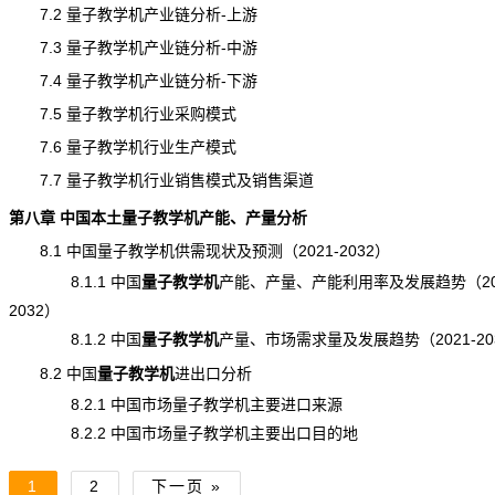
7.2 量子教学机产业链分析-上游
7.3 量子教学机产业链分析-中游
7.4 量子教学机产业链分析-下游
7.5 量子教学机行业采购模式
7.6 量子教学机行业生产模式
7.7 量子教学机行业销售模式及销售渠道
第八章 中国本土量子教学机
产能
、产量分析
8.1 中国量子教学机供需现状及预测（2021-2032）
8.1.1 中国
量子教学机
产能
、产量、产能利用率及发展趋势（202
2032）
8.1.2 中国
量子教学机
产量
、市场需求量及发展趋势（2021-20
8.2 中国
量子教学机
进出口
分析
8.2.1 中国市场量子教学机主要进口来源
8.2.2 中国市场量子教学机主要出口目的地
1
2
下一页 »