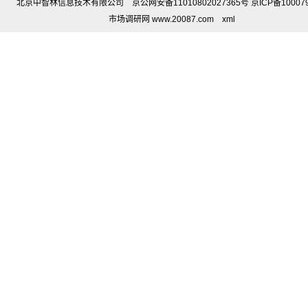
北京中智林信息技术有限公司 京公网安备11010802027365号 京ICP备10007
市场调研网 www.20087.com
xml