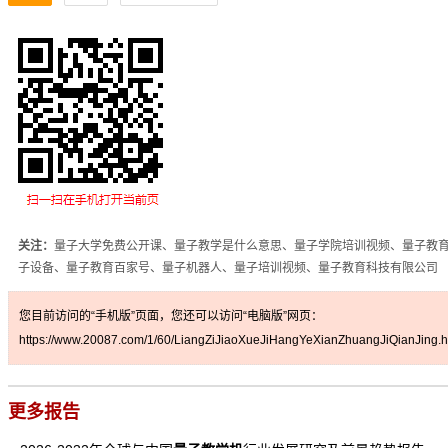
关注：
量子大学免费公开课、量子教学是什么意思、量子学院培训视频、量子教
子设备、量子教育百家号、量子机器人、量子培训视频、量子教育科技有限公司
您目前访问的“手机版”页面，您还可以访问“电脑版”网页：
https://www.20087.com/1/60/LiangZiJiaoXueJiHangYeXianZhuangJiQianJing.h
更多报告