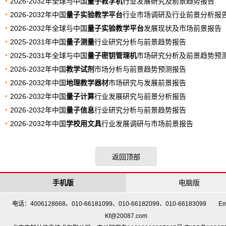
2026-2032年全球与中国
量子教学机
行业发展研究及前景趋势报告
2026-2032年中国
量子实验教学平台
行业市场调研及行业前景分析报
2026-2032年全球与中国
量子实验教学平台
发展现状及市场前景报告
2025-2031年中国
量子测量
行业研究分析与前景趋势报告
2025-2031年全球与中国
量子密钥管理机
市场研究分析及前景趋势预
2026-2032年中国
教学试剂
市场分析与前景趋势预测报告
2026-2032年中国
地理教学器材
市场研究与发展前景报告
2026-2032年中国
量子计算
行业发展研究与前景分析报告
2026-2032年中国
量子信息
行业研究分析与前景趋势报告
2026-2032年中国
学校用文具
行业发展调研与市场前景报告
返回顶部
手机版
电脑版
电话：4006128668、010-66181099、010-66182099、010-66183099 Em
Kf@20087.com