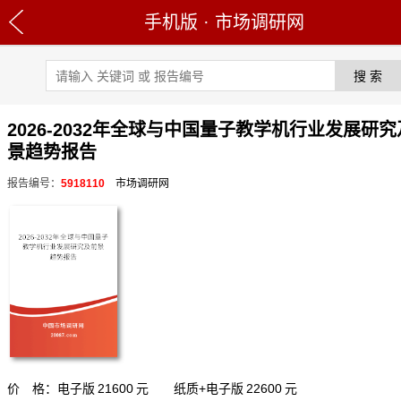
手机版
·
市场调研网
2026-2032年全球与中国量子教学机行业发展研
景趋势报告
报告编号：
5918110
市场调研网
价 格：电子版
21600
元 纸质+电子版
22600
元