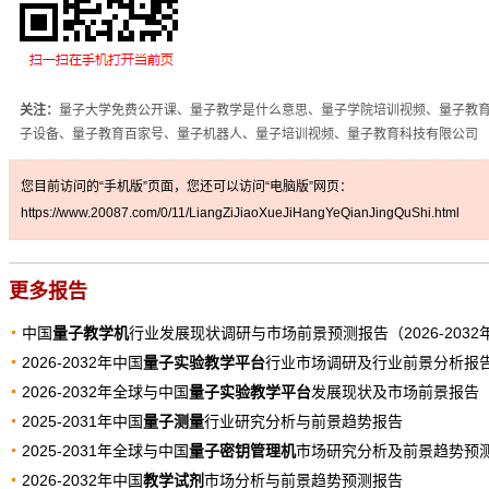
关注：
量子大学免费公开课、量子教学是什么意思、量子学院培训视频、量子教
子设备、量子教育百家号、量子机器人、量子培训视频、量子教育科技有限公司
您目前访问的“手机版”页面，您还可以访问“电脑版”网页：
https://www.20087.com/0/11/LiangZiJiaoXueJiHangYeQianJingQuShi.html
更多报告
中国
量子教学机
行业发展现状调研与市场前景预测报告（2026-2032
2026-2032年中国
量子实验教学平台
行业市场调研及行业前景分析报
2026-2032年全球与中国
量子实验教学平台
发展现状及市场前景报告
2025-2031年中国
量子测量
行业研究分析与前景趋势报告
2025-2031年全球与中国
量子密钥管理机
市场研究分析及前景趋势预
2026-2032年中国
教学试剂
市场分析与前景趋势预测报告