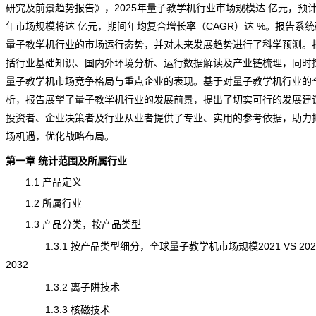
研究及前景趋势报告
》，2025年量子教学机行业市场规模达 亿元，预计2
年市场规模将达 亿元，期间年均复合增长率（CAGR）达 %。报告系
量子教学机行业的市场运行态势，并对未来发展趋势进行了科学预测。
括行业基础知识、国内外环境分析、运行数据解读及
产业链
梳理，同时
量子教学机市场竞争格局与重点企业的表现。基于对量子教学机行业的
析，报告展望了量子教学机行业的发展前景，提出了切实可行的发展建
投资者、企业决策者及行业从业者提供了专业、实用的参考依据，助力
场机遇，优化战略布局。
第一章
统计
范围及所属行业
1.1 产品定义
1.2 所属行业
1.3 产品分类，按产品类型
1.3.1 按产品类型细分，全球量子教学机市场规模2021 VS 2025
2032
1.3.2 离子阱技术
1.3.3 核磁技术